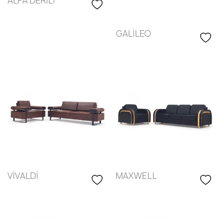
ALFA DERİLİ
GALİLEO
VİVALDİ
MAXWELL