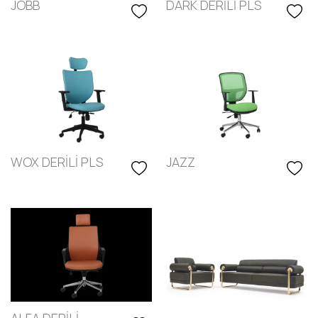
JOBB
DARK DERİLİ PLS
WOX DERİLİ PLS
JAZZ