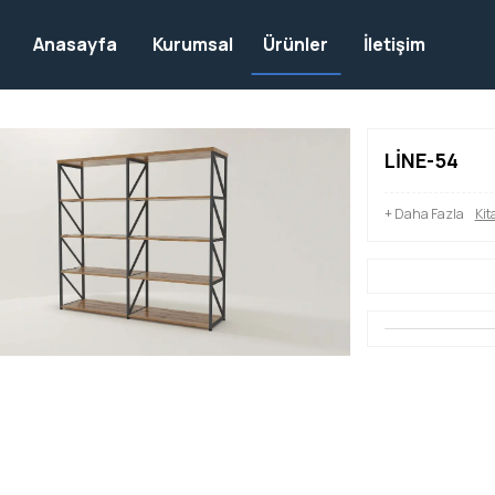
Anasayfa
Kurumsal
Ürünler
İletişim
LİNE-54
+ Daha Fazla
Kit