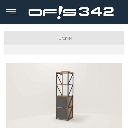
Ürünler
Luxury Serisi
Executive Series
Manager Series
Workstation Series
Calışma Koltukları
Kanepeler
Berjerler