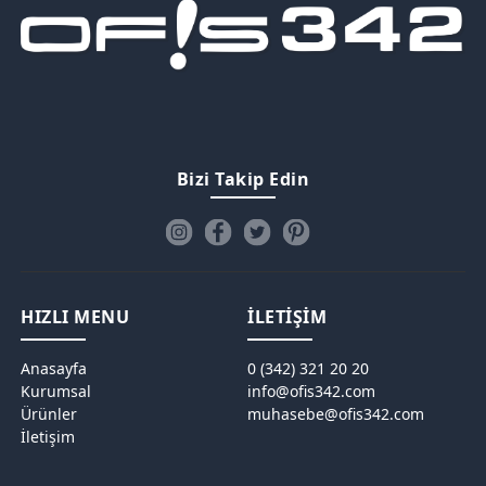
Bizi Takip Edin
HIZLI MENU
İLETİŞİM
Anasayfa
0 (342) 321 20 20
Kurumsal
info@ofis342.com
Ürünler
muhasebe@ofis342.com
İletişim