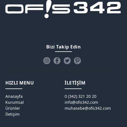
Bizi Takip Edin
HIZLI MENU
İLETİŞİM
Anasayfa
0 (342) 321 20 20
Kurumsal
info@ofis342.com
Ürünler
muhasebe@ofis342.com
İletişim