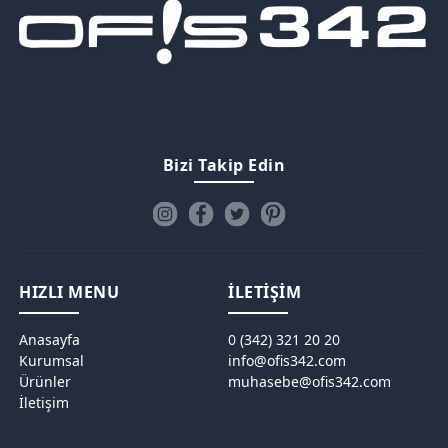
Bizi Takip Edin
HIZLI MENU
İLETİŞİM
Anasayfa
0 (342) 321 20 20
Kurumsal
info@ofis342.com
Ürünler
muhasebe@ofis342.com
İletişim